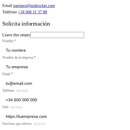
Email
partners@midrocket.com
Teléfono
+34 606 11 37 88
Solicita información
Leave this empty
Nombre
*
Nombre de la empresa
*
Email
*
Teléfono
opcional
Web
opcional
Servicios que ofreces
opcional