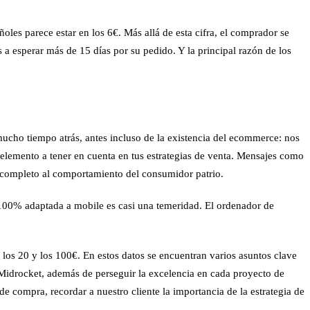
ñoles parece estar en los 6€. Más allá de esta cifra, el comprador se
s a esperar más de 15 días por su pedido. Y la principal razón de los
ucho tiempo atrás, antes incluso de la existencia del ecommerce: nos
elemento a tener en cuenta en tus estrategias de venta. Mensajes como
 completo al comportamiento del consumidor patrio.
a 100% adaptada a mobile es casi una temeridad. El ordenador de
los 20 y los 100€. En estos datos se encuentran varios asuntos clave
Midrocket
, además de perseguir la excelencia en cada proyecto de
 de compra
, recordar a nuestro cliente la importancia de la estrategia de