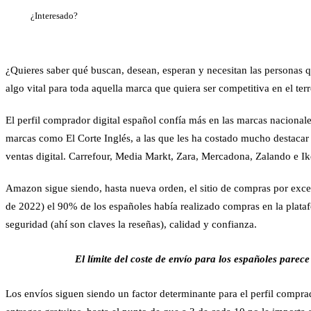
¿Interesado?
¿Quieres saber qué buscan, desean, esperan y necesitan las personas q
algo vital para toda aquella marca que quiera ser competitiva en el ter
El perfil comprador digital español confía más en las
marcas nacional
marcas como El Corte Inglés, a las que les ha costado mucho destacar 
ventas digital
. Carrefour, Media Markt, Zara, Mercadona, Zalando e Ike
Amazon sigue siendo, hasta nueva orden, el sitio de compras por excel
de 2022)
el 90% de los españoles había realizado compras en la plata
seguridad (ahí son claves la reseñas), calidad y confianza.
El límite del coste de envío para los españoles parece
Los envíos siguen siendo un factor determinante
para el perfil compr