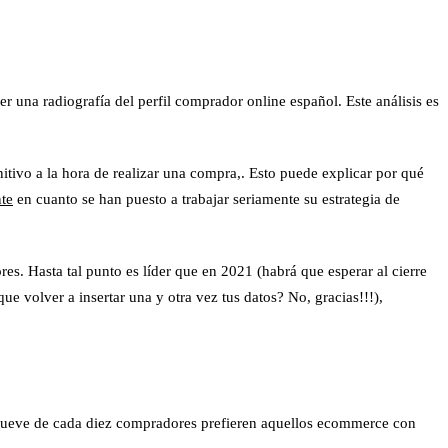
cer una
radiografía del perfil comprador online español
. Este análisis es
nitivo a la hora de realizar una compra,. Esto puede explicar por qué
te
en cuanto se han puesto a trabajar seriamente su
estrategia de
s. Hasta tal punto es líder que en 2021 (habrá que esperar al cierre
ue volver a insertar una y otra vez tus datos? No, gracias!!!),
 Nueve de cada diez compradores prefieren aquellos ecommerce con