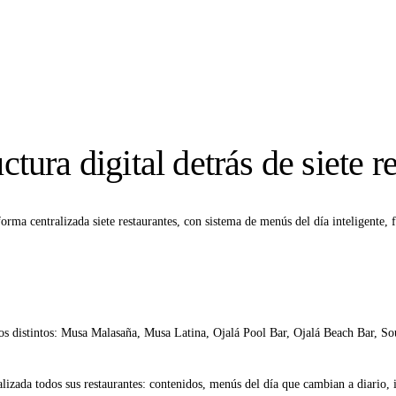
tura digital detrás de siete r
ma centralizada siete restaurantes, con sistema de menús del día inteligente, f
 distintos: Musa Malasaña, Musa Latina, Ojalá Pool Bar, Ojalá Beach Bar, Sou
lizada todos sus restaurantes: contenidos, menús del día que cambian a diario, 