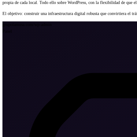
propia de cada local. Todo ello sobre WordPress, con la flexibilidad de que el
El objetivo: construir una infraestructura digital robusta que convirtiera el tr
grupolamusa.com/wp-admin
Panel