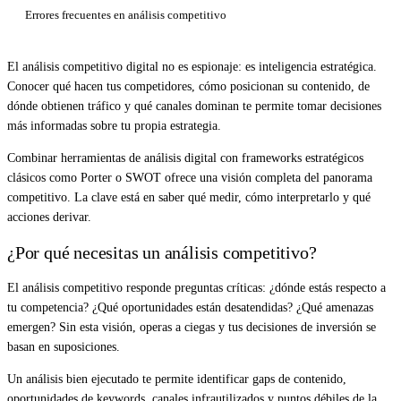
Errores frecuentes en análisis competitivo
El análisis competitivo digital no es espionaje: es inteligencia estratégica.
Conocer qué hacen tus competidores, cómo posicionan su contenido, de
dónde obtienen tráfico y qué canales dominan te permite tomar decisiones
más informadas sobre tu propia estrategia.
Combinar herramientas de análisis digital con frameworks estratégicos
clásicos como Porter o SWOT ofrece una visión completa del panorama
competitivo. La clave está en saber qué medir, cómo interpretarlo y qué
acciones derivar.
¿Por qué necesitas un análisis competitivo?
El análisis competitivo responde preguntas críticas: ¿dónde estás respecto a
tu competencia? ¿Qué oportunidades están desatendidas? ¿Qué amenazas
emergen? Sin esta visión, operas a ciegas y tus decisiones de inversión se
basan en suposiciones.
Un análisis bien ejecutado te permite identificar gaps de contenido,
oportunidades de keywords, canales infrautilizados y puntos débiles de la