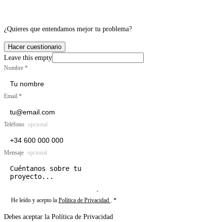
¿Quieres que entendamos mejor tu problema?
Hacer cuestionario
Leave this empty
Nombre
*
Email
*
Teléfono
opcional
Mensaje
opcional
He leído y acepto la
Política de Privacidad
. *
Debes aceptar la Política de Privacidad