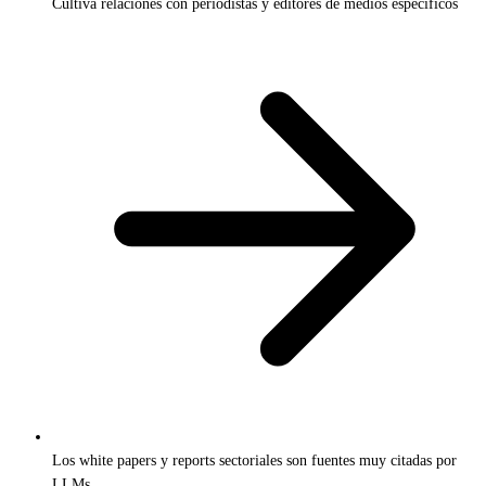
Cultiva relaciones con periodistas y editores de medios específicos
Los white papers y reports sectoriales son fuentes muy citadas por
LLMs