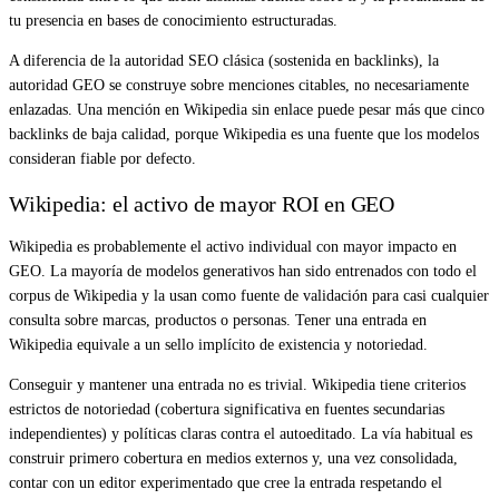
tu presencia en bases de conocimiento estructuradas.
A diferencia de la autoridad SEO clásica (sostenida en backlinks), la
autoridad GEO se construye sobre menciones citables, no necesariamente
enlazadas. Una mención en Wikipedia sin enlace puede pesar más que cinco
backlinks de baja calidad, porque Wikipedia es una fuente que los modelos
consideran fiable por defecto.
Wikipedia: el activo de mayor ROI en GEO
Wikipedia es probablemente el activo individual con mayor impacto en
GEO. La mayoría de modelos generativos han sido entrenados con todo el
corpus de Wikipedia y la usan como fuente de validación para casi cualquier
consulta sobre marcas, productos o personas. Tener una entrada en
Wikipedia equivale a un sello implícito de existencia y notoriedad.
Conseguir y mantener una entrada no es trivial. Wikipedia tiene criterios
estrictos de notoriedad (cobertura significativa en fuentes secundarias
independientes) y políticas claras contra el autoeditado. La vía habitual es
construir primero cobertura en medios externos y, una vez consolidada,
contar con un editor experimentado que cree la entrada respetando el