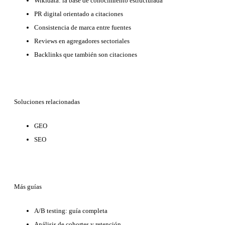
Wikidata: la base de conocimiento estructurada
PR digital orientado a citaciones
Consistencia de marca entre fuentes
Reviews en agregadores sectoriales
Backlinks que también son citaciones
Soluciones relacionadas
GEO
SEO
Más guías
A/B testing: guía completa
Análisis de cohortes y retención