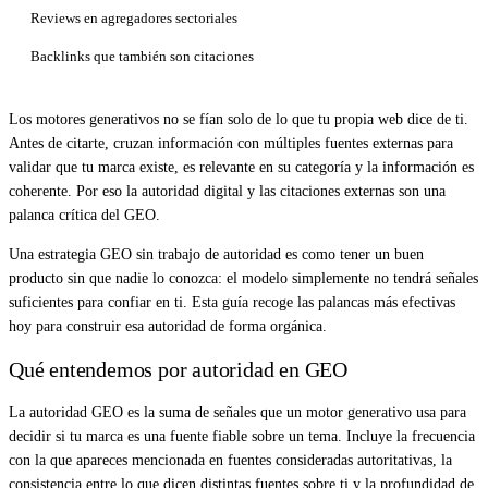
Reviews en agregadores sectoriales
Backlinks que también son citaciones
Los motores generativos no se fían solo de lo que tu propia web dice de ti.
Antes de citarte, cruzan información con múltiples fuentes externas para
validar que tu marca existe, es relevante en su categoría y la información es
coherente. Por eso la autoridad digital y las citaciones externas son una
palanca crítica del GEO.
Una estrategia GEO sin trabajo de autoridad es como tener un buen
producto sin que nadie lo conozca: el modelo simplemente no tendrá señales
suficientes para confiar en ti. Esta guía recoge las palancas más efectivas
hoy para construir esa autoridad de forma orgánica.
Qué entendemos por autoridad en GEO
La autoridad GEO es la suma de señales que un motor generativo usa para
decidir si tu marca es una fuente fiable sobre un tema. Incluye la frecuencia
con la que apareces mencionada en fuentes consideradas autoritativas, la
consistencia entre lo que dicen distintas fuentes sobre ti y la profundidad de