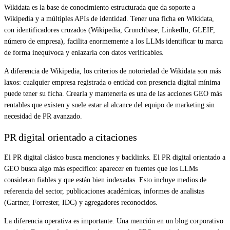
Wikidata es la base de conocimiento estructurada que da soporte a
Wikipedia y a múltiples APIs de identidad. Tener una ficha en Wikidata,
con identificadores cruzados (Wikipedia, Crunchbase, LinkedIn, GLEIF,
número de empresa), facilita enormemente a los LLMs identificar tu marca
de forma inequívoca y enlazarla con datos verificables.
A diferencia de Wikipedia, los criterios de notoriedad de Wikidata son más
laxos: cualquier empresa registrada o entidad con presencia digital mínima
puede tener su ficha. Crearla y mantenerla es una de las acciones GEO más
rentables que existen y suele estar al alcance del equipo de marketing sin
necesidad de PR avanzado.
PR digital orientado a citaciones
El PR digital clásico busca menciones y backlinks. El PR digital orientado a
GEO busca algo más específico: aparecer en fuentes que los LLMs
consideran fiables y que están bien indexadas. Esto incluye medios de
referencia del sector, publicaciones académicas, informes de analistas
(Gartner, Forrester, IDC) y agregadores reconocidos.
La diferencia operativa es importante. Una mención en un blog corporativo