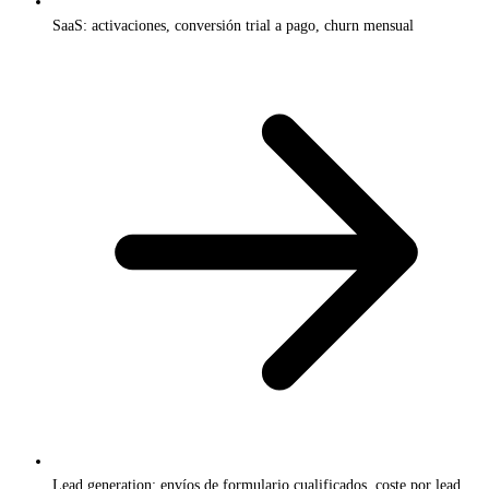
SaaS: activaciones, conversión trial a pago, churn mensual
Lead generation: envíos de formulario cualificados, coste por lead,