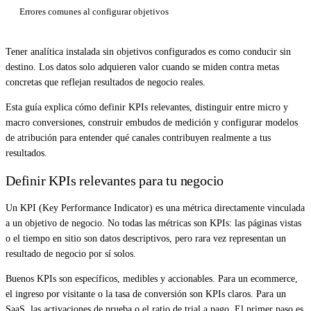
Errores comunes al configurar objetivos
Tener analítica instalada sin objetivos configurados es como conducir sin
destino. Los datos solo adquieren valor cuando se miden contra metas
concretas que reflejan resultados de negocio reales.
Esta guía explica cómo definir KPIs relevantes, distinguir entre micro y
macro conversiones, construir embudos de medición y configurar modelos
de atribución para entender qué canales contribuyen realmente a tus
resultados.
Definir KPIs relevantes para tu negocio
Un KPI (Key Performance Indicator) es una métrica directamente vinculada
a un objetivo de negocio. No todas las métricas son KPIs: las páginas vistas
o el tiempo en sitio son datos descriptivos, pero rara vez representan un
resultado de negocio por sí solos.
Buenos KPIs son específicos, medibles y accionables. Para un ecommerce,
el ingreso por visitante o la tasa de conversión son KPIs claros. Para un
SaaS, las activaciones de prueba o el ratio de trial a pago. El primer paso es