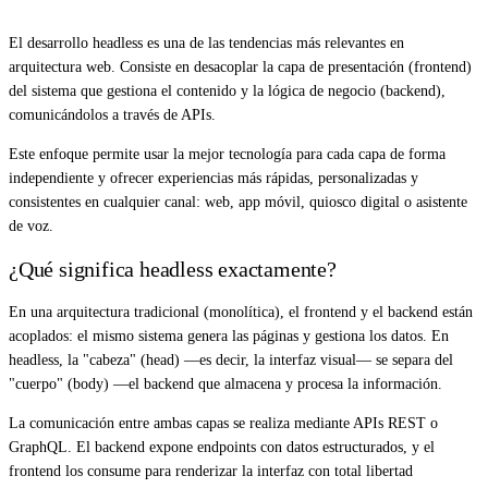
El desarrollo headless es una de las tendencias más relevantes en
arquitectura web. Consiste en desacoplar la capa de presentación (frontend)
del sistema que gestiona el contenido y la lógica de negocio (backend),
comunicándolos a través de APIs.
Este enfoque permite usar la mejor tecnología para cada capa de forma
independiente y ofrecer experiencias más rápidas, personalizadas y
consistentes en cualquier canal: web, app móvil, quiosco digital o asistente
de voz.
¿Qué significa headless exactamente?
En una arquitectura tradicional (monolítica), el frontend y el backend están
acoplados: el mismo sistema genera las páginas y gestiona los datos. En
headless, la "cabeza" (head) —es decir, la interfaz visual— se separa del
"cuerpo" (body) —el backend que almacena y procesa la información.
La comunicación entre ambas capas se realiza mediante APIs REST o
GraphQL. El backend expone endpoints con datos estructurados, y el
frontend los consume para renderizar la interfaz con total libertad