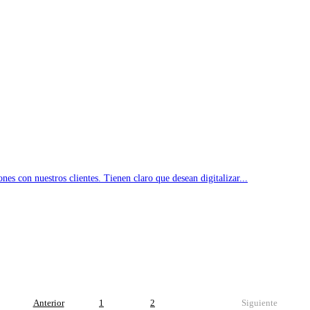
es con nuestros clientes. Tienen claro que desean digitalizar...
Anterior
1
2
3
Siguiente