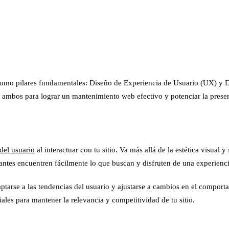
omo pilares fundamentales: Diseño de Experiencia de Usuario (UX) y Di
e ambos para lograr un mantenimiento web efectivo y potenciar la presenc
del usuario
al interactuar con tu sitio. Va más allá de la estética visual 
tantes encuentren fácilmente lo que buscan y disfruten de una experienci
ptarse a las tendencias del usuario y ajustarse a cambios en el comport
iales para mantener la relevancia y competitividad de tu sitio.