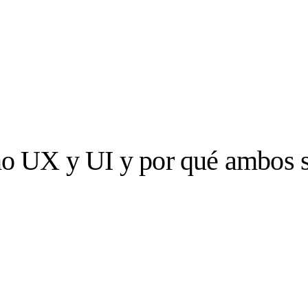
eño UX y UI y por qué ambos 