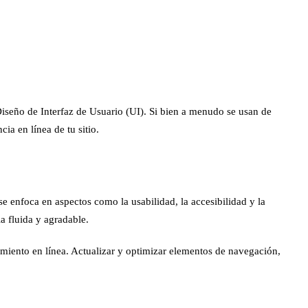
seño de Interfaz de Usuario (UI). Si bien a menudo se usan de
ia en línea de tu sitio.
y se enfoca en aspectos como la usabilidad, la accesibilidad y la
a fluida y agradable.
amiento en línea. Actualizar y optimizar elementos de navegación,