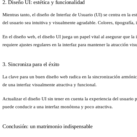
2. Diseño UI: estética y funcionalidad
Mientras tanto, el diseño de Interfaz de Usuario (UI) se centra en la es
del usuario sea intuitiva y visualmente agradable. Colores, tipografía
En el diseño web, el diseño UI juega un papel vital al asegurar que la i
requiere ajustes regulares en la interfaz para mantener la atracción visu
3. Sincroniza para el éxito
La clave para un buen diseño web radica en la sincronización armónic
de una interfaz visualmente atractiva y funcional.
Actualizar el diseño UI sin tener en cuenta la experiencia del usuario 
puede conducir a una interfaz monótona y poco atractiva.
Conclusión: un matrimonio indispensable