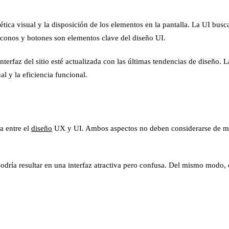
tética visual y la disposición de los elementos en la pantalla. La UI busc
, iconos y botones son elementos clave del diseño UI.
nterfaz del sitio esté actualizada con las últimas tendencias de diseño. 
al y la eficiencia funcional.
a entre el
diseño
UX y UI. Ambos aspectos no deben considerarse de man
podría resultar en una interfaz atractiva pero confusa. Del mismo modo, c