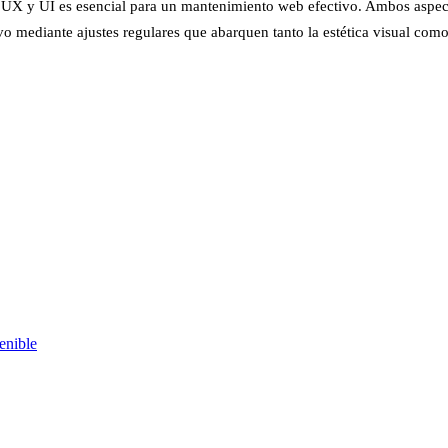
ño UX y UI es esencial para un mantenimiento web efectivo. Ambos aspect
vo mediante ajustes regulares que abarquen tanto la estética visual como 
enible