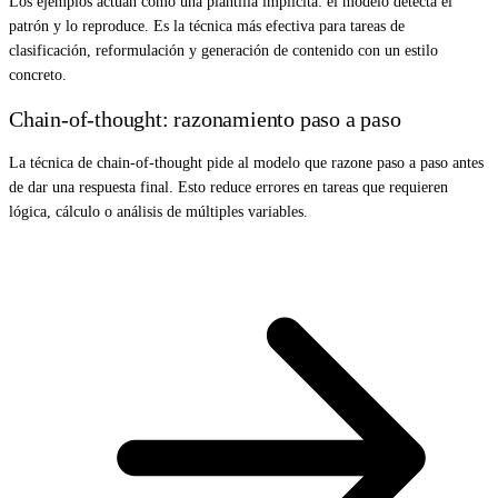
Los ejemplos actúan como una plantilla implícita: el modelo detecta el
patrón y lo reproduce. Es la técnica más efectiva para tareas de
clasificación, reformulación y generación de contenido con un estilo
concreto.
Chain-of-thought: razonamiento paso a paso
La técnica de chain-of-thought pide al modelo que razone paso a paso antes
de dar una respuesta final. Esto reduce errores en tareas que requieren
lógica, cálculo o análisis de múltiples variables.